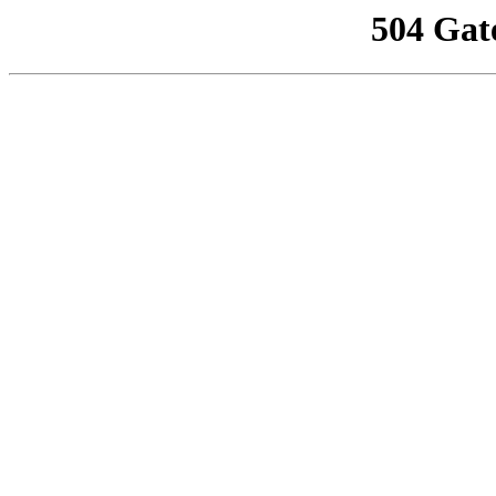
504 Gat