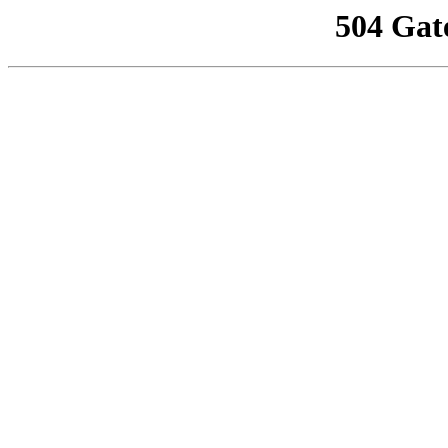
504 Gat