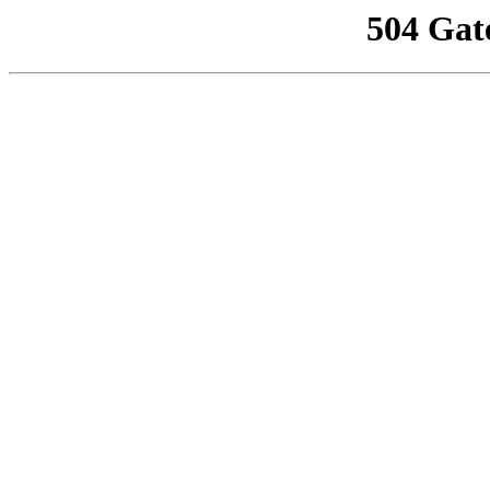
504 Gat