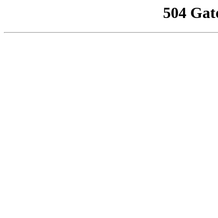
504 Gat