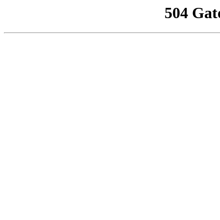
504 Gat