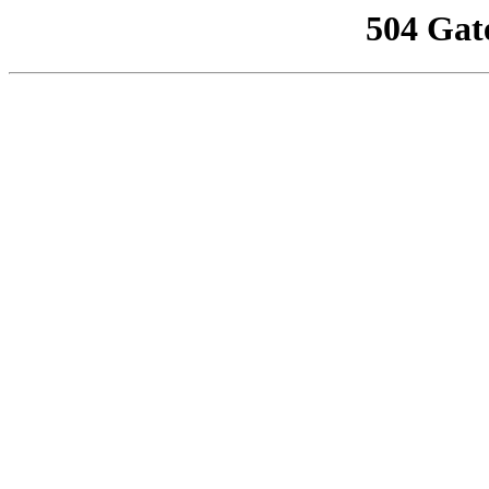
504 Gat