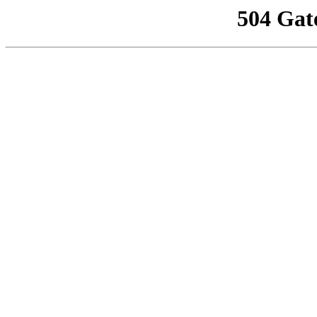
504 Gat