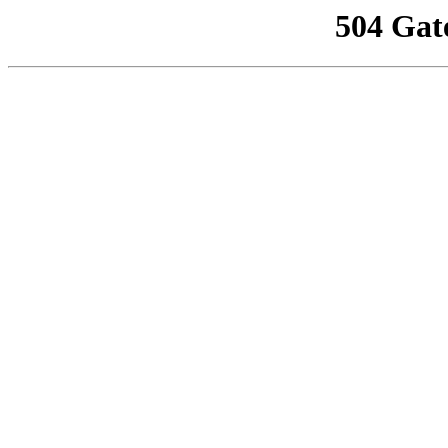
504 Gat