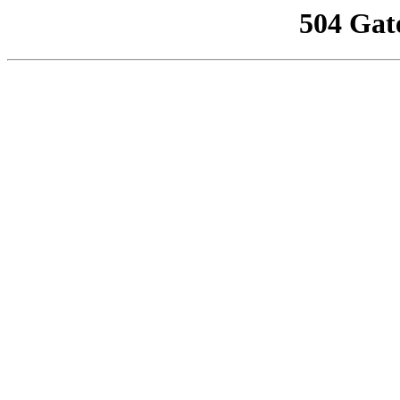
504 Gat