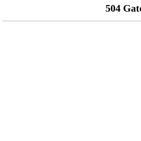
504 Gat