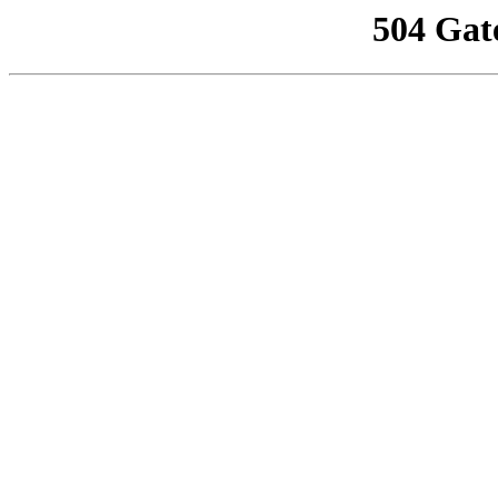
504 Gat