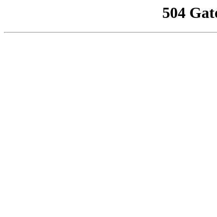
504 Gat