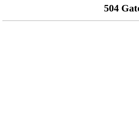
504 Gat