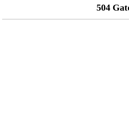
504 Gat