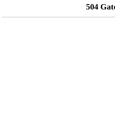
504 Gat