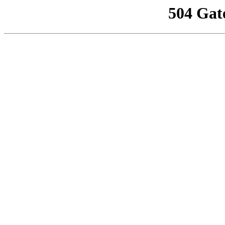
504 Gat