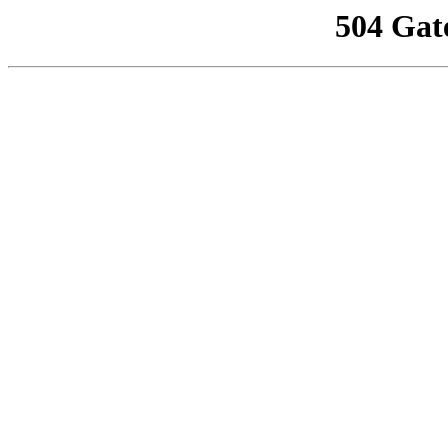
504 Gat