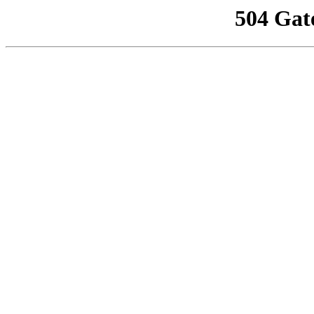
504 Gat