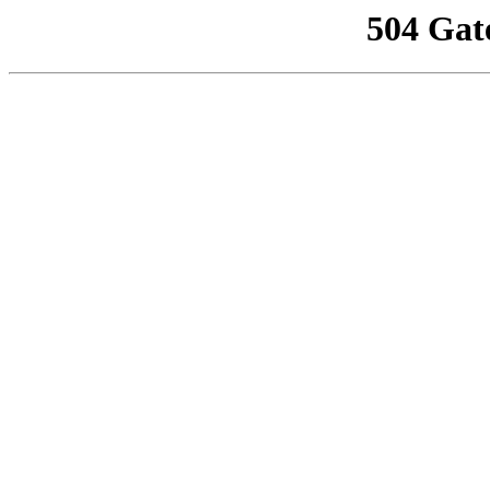
504 Gat