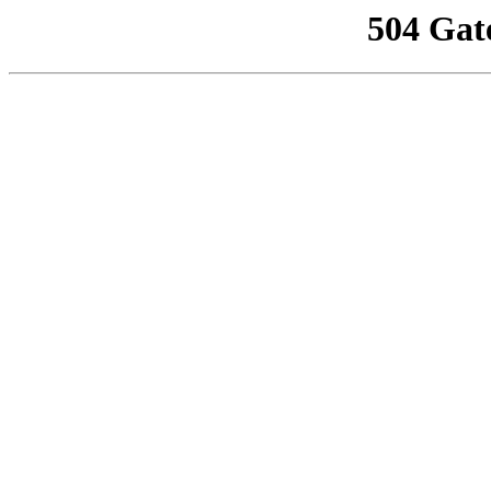
504 Gat