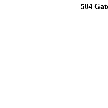
504 Gat