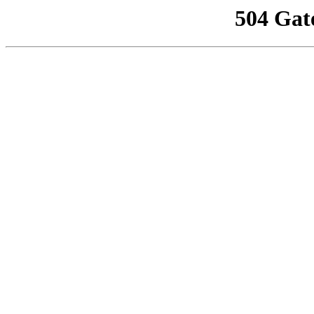
504 Gat