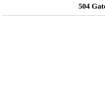
504 Gat