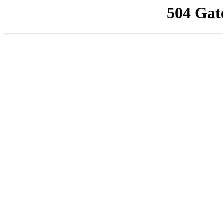
504 Gat