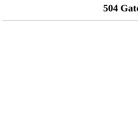
504 Gat