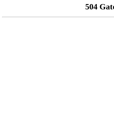
504 Gat