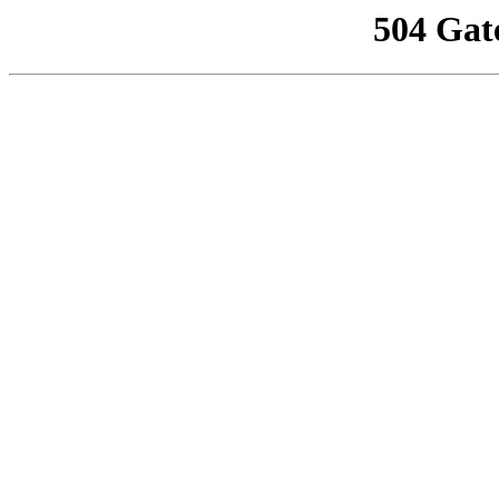
504 Gat