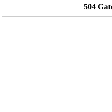
504 Gat