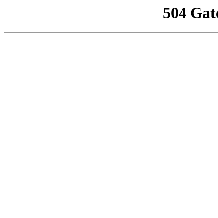
504 Gat