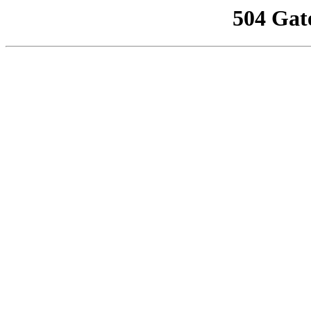
504 Gat